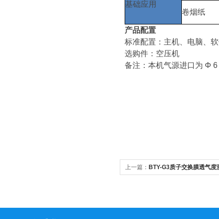
基础应用
卷烟纸
产品配置
标准配置：主机、电脑、软
选购件：空压机
备注：本机气源进口为 Φ 
上一篇：
BTY-G3质子交换膜透气