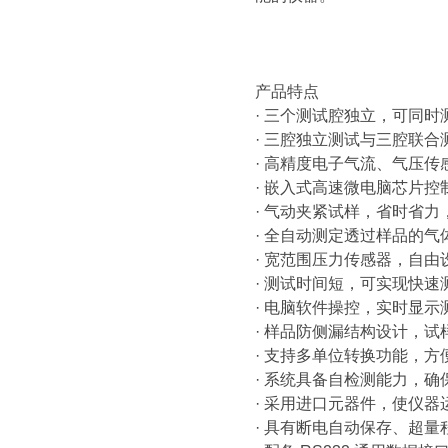
产品特点
· 三个测试腔独立，可同
· 三腔独立测试与三腔联
· 高精度电子气流、气压传
· 嵌入式高速微电脑芯片
· 气动夹紧试样，省时省
· 全自动测定透过样品的
· 宽范围压力传感器，自
· 测试时间短，可实现快速
· 电脑软件操控，实时显
· 样品防侧漏结构设计，
· 支持多单位转换功能，
· 系统具备自检测能力，
· 采用进口元器件，使仪
· 具有断电自动保存、超量