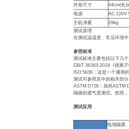
外形尺寸
44cm(长)x
电源
AC 220V
主机净重
29kg
测试原理
在测试温湿度、常压环境中，测
参照标准
测试标准主要包括以下几个
GB/T 36363-20
ISO 5636：这是一
测试可参照其中的相关部分
ASTM D726：虽然A
隔膜的透气度测试。然而，
测试应用
电池隔膜