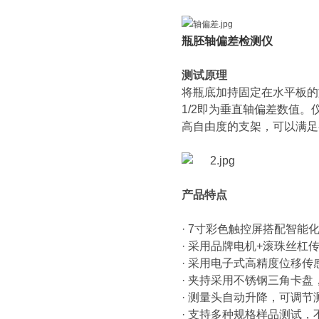
瓶胚轴偏差检测仪
测试原理
将瓶底加持固定在水平板的
1/2即为垂直轴偏差数值
高自由度的支架，可以满足
产品特点
· 7寸彩色触控屏搭配智
· 采用品牌电机+滚珠丝
· 采用电子式高精度位移
· 夹持采用不锈钢三角卡盘
· 测量头自动升降，可调节
· 支持多种规格样品测试