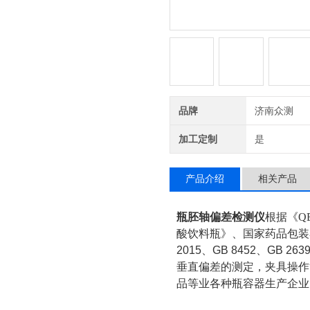
品牌
济南众测
加工定制
是
产品介绍
相关产品
瓶胚轴偏差检测仪
根据
《QB
酸饮料瓶》、国家药品包装容器
2015、GB 8452、GB 263
垂直偏差的测定，夹具操作
品等业各种瓶容器生产企业