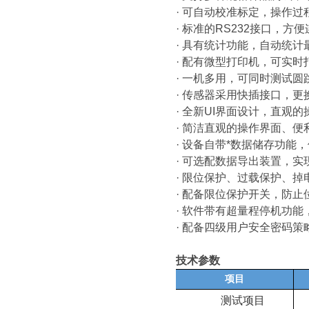
· 可自动校准标定，操作过
· 标准的RS232接口，
· 具有统计功能，自动统
· 配有微型打印机，可实时
· 一机多用，可同时测试
· 传感器采用快插接口，更
· 全新UI界面设计，直观
· 简洁直观的操作界面、
· 设备自带*数据储存功能，
· 可选配数据导出装置，
· 限位保护、过载保护、
· 配备限位保护开关，防
· 软件带有超量程停机功
· 配备四级用户安全密码
技术参数
项目
测试项目