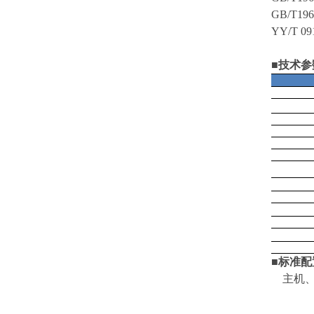
GB/T
YY/T
■技术参
■
标准配
主机