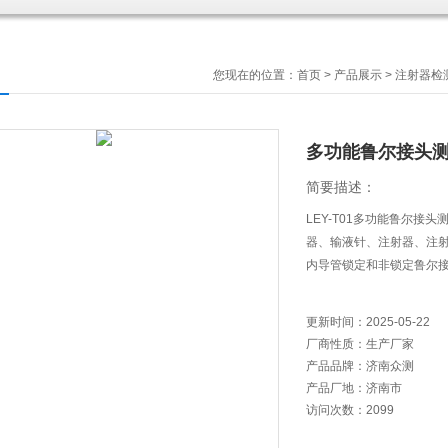
您现在的位置：
首页
>
产品展示
>
注射器检
多功能鲁尔接头
简要描述：
LEY-T01多功能鲁尔
器、输液针、注射器、注
内导管锁定和非锁定鲁尔
更新时间：
2025-05-22
厂商性质：
生产厂家
产品品牌：
济南众测
产品厂地：
济南市
访问次数：
2099