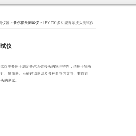
测仪器
>
鲁尔接头测试仪
> LEY-T01多功能鲁尔接头测试仪
测试仪
接头测试仪主要用于测定鲁尔圆锥接头的物理特性，适用于输液
射针、输血器、麻醉过滤器以及各种血管内导管、非血管
接头的测试。