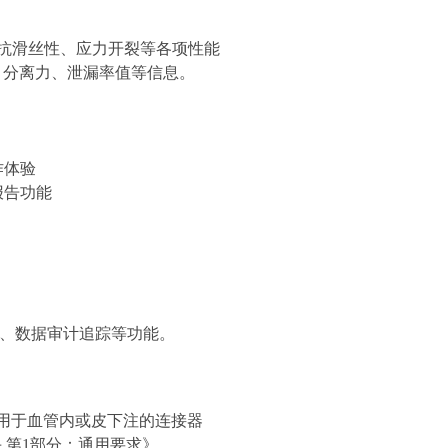
、抗滑丝性、应力开裂等各项性能
、分离力、泄漏率值等信息。
作体验
报告功能
理、数据审计追踪等功能。
部分:用于血管内或皮下注的连接器
接头 第1部分：通用要求》