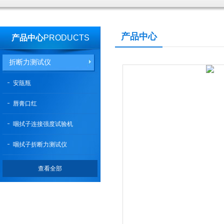
产品中心
产品中心
PRODUCTS
折断力测试仪
安瓿瓶
唇膏口红
咽拭子连接强度试验机
咽拭子折断力测试仪
查看全部