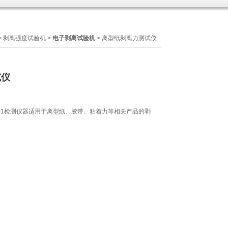
>
剥离强度试验机
>
电子剥离试验机
> 离型纸剥离力测试仪
试仪
-01检测仪器适用于离型纸、胶带、粘着力等相关产品的剥