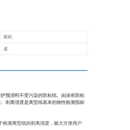
医药
是
保护预浸料不受污染的防粘纸。由涂有防粘
分。剥离强度是离型纸基本的物性检测指标
于检测离型纸的剥离强度，极大方便用户