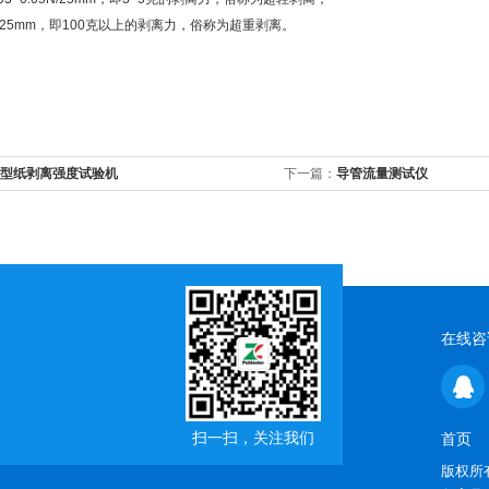
N/25mm，即100克以上的剥离力，俗称为超重剥离。
型纸剥离强度试验机
下一篇：
导管流量测试仪
在线咨
扫一扫，关注我们
首页
版权所有