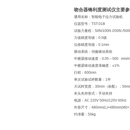
吻合器锋利度测试仪主要参
通用名称：智能电子拉力试验机
仪器型号：TST-01B
试验力量程：50N/100N /200N /500
力值精度等级：0.5级
位移精度等级：0.1mm
驱动系统：伺服驱动系统
中横梁移动速度：0.05～500 mm/m
中横梁移动速度准确度：±1%
行程：600mm
单次试验试样数量：1件
大试样宽度：30mm（标配）；50
夹头夹持形式：手动夹持
电源：AC 220V 50Hz/120V 60Hz
外形尺寸：480mm(L)×480mm(W)×1
约净重：50kg