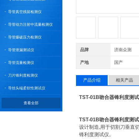
导管真空残留检测仪
导管动力注射中流量检测仪
导管爆破压力检测仪
品牌
济南众测
导管泄漏测试仪
产地
国产
导管流量检测仪
刀片锋利度检测仪
产品介绍
相关产品
导丝头端柔软性测试仪
TST-01B吻合器锋利度测
查看全部
TST-01B吻合器锋利度测
设计制造,用于切割刀垂直
锋利度测试仪。