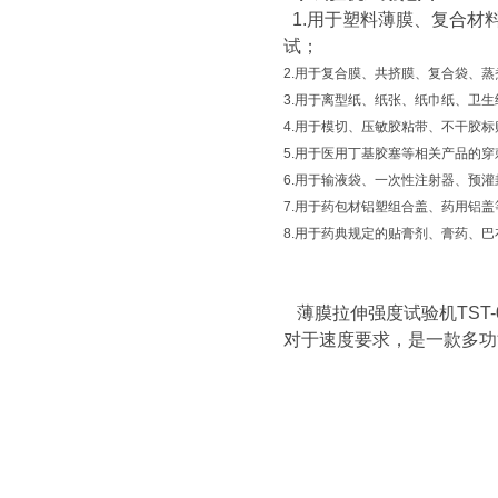
1.用于塑料薄膜、复合材
试；
2.用于复合膜、共挤膜、复合袋、
3.用于离型纸、纸张、纸巾纸、卫
4.用于模切、压敏胶粘带、不干胶
5.用于医用丁基胶塞等相关产品的穿
6.用于输液袋、一次性注射器、预
7.用于药包材铝塑组合盖、药用铝
8.用于药典规定的贴膏剂、膏药、
薄膜拉伸强度试验机TST
对于速度要求，是一款多功