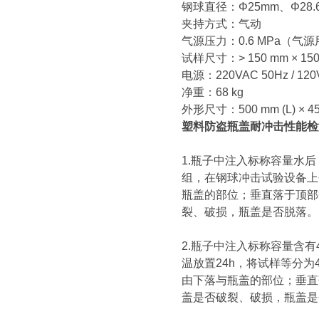
钢球直径：Φ25mm、Φ28
夹持方式：气动
气源压力：0.6 MPa（气
试样尺寸：> 150 mm × 15
电源：220VAC 50Hz / 120
净重：68 kg
外形尺寸：500 mm (L) × 450
塑料防盗瓶盖耐冲击性能检
1.瓶子中注入标称容量水后
组，在钢球冲击试验设备上分
瓶盖的部位；垂直落于顶部
裂、破损，瓶盖是否脱落。
2.瓶子中注入标称容量含有
温放置24h，将试样等分为
由下落与瓶盖的部位；垂直
盖是否破裂、破损，瓶盖是