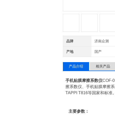
品牌
济南众测
产地
国产
产品介绍
相关产品
手机贴膜摩擦系数仪
COF
擦系数仪、手机贴膜摩擦系数检测
TAPPI T816等国家和标准
主要参数：