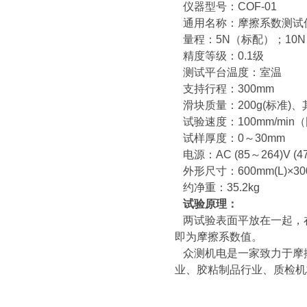
仪器型号：COF-01
通用名称：摩擦系数测试
量程：5N（标配）；10N、
精度等级：0.1级
测试平台温度：室温
支持行程：300mm
滑块质量：200g(标准)
试验速度：100mm/min
试样厚度：0～30mm
电源：AC (85～264)V (4
外形尺寸：600mm(L)×300
约净重：35.2kg
试验原理：
两试验表面平放在一起，
即为摩擦系数值。
众测机电是一家致力于摩
业、胶粘制品行业、质检机