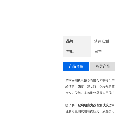
品牌
济南众测
产地
国产
产品介绍
相关产品
济南众测机电设备有限公司研发生产
输液瓶、酒瓶、罐头瓶、化妆品瓶等
余应力仪等。本检测仪器因应用偏振
据了解，
玻璃瓶应力残留测试仪
适用
性和定量测试玻璃内应力，液晶屏可