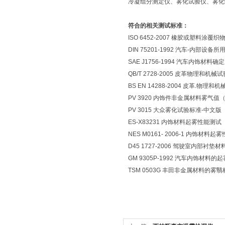
冷凝组分测定仪、雾化试验仪、雾化
符合的相关测试标准：
ISO 6452-2007 橡胶或塑料
DIN 75201-1992 汽车-内部设
SAE J1756-1994 汽车内饰材
QB/T 2728-2005 皮革物理和机
BS EN 14288-2004 皮革.物理
PV 3920 内饰件非金属材料雾气值
PV 3015 大众雾化试验标准-中文版
ES-X83231 内饰材料起雾性能测试
NES M0161- 2006-1 内饰材料起雾
D45 1727-2006 驾驶室内部衬
GM 9305P-1992 汽车内饰材料的
TSM 0503G 丰田非金属材料的雾翳