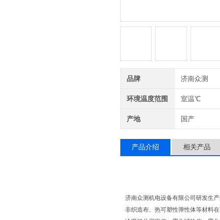
品牌
济南众测
环境温度范围
室温℃
产地
国产
产品介绍
相关产品
济南众测机电设备有限公司研发生产
非织造布、热可塑性弹性体等材料在